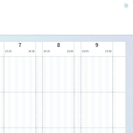
7
8
9
13:25
14:10
14:15
15:00
15:05
15:50