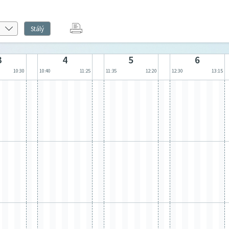
Stálý
3
4
5
6
10:30
10:40
11:25
11:35
12:20
12:30
13:15