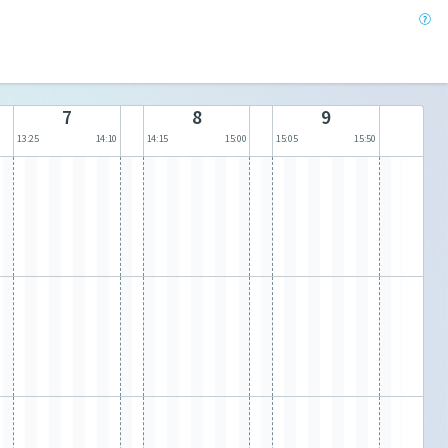
7
8
9
13:25
14:10
14:15
15:00
15:05
15:50